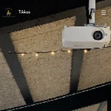
Tikkas