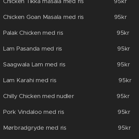
Chicken Tikka masala med ris 95kr
Chicken Goan Masala med ris 95kr
Palak Chicken med ris 95kr
Lam Pasanda med ris 95kr
Saagwala Lam med ris 95kr
Lam Karahi med ris 95kr
Chilly Chicken med nudler 95kr
Pork Vindaloo med ris 95kr
Mørbradgryde med ris 95kr